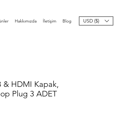
USD ($)
ünler
Hakkımızda
İletişim
Blog
B & HDMI Kapak,
ptop Plug 3 ADET