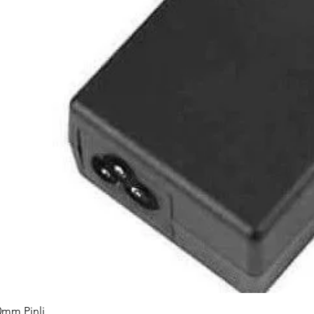
0mm Pinli