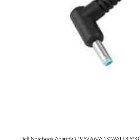
Dell Notebook Adaptörü 19.5V 6.67A 130WATT 4.5*3.