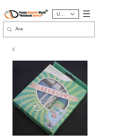
USD ($)