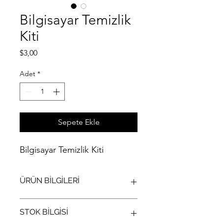
Bilgisayar Temizlik
Kiti
Fiyat
$3,00
Adet
*
Sepete Ekle
Bilgisayar Temizlik Kiti
ÜRÜN BİLGİLERİ
Bilgisayar Temizlik Kiti
STOK BİLGİSİ