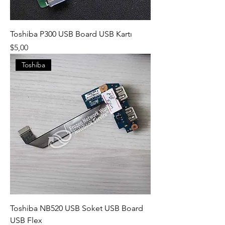
Toshiba P300 USB Board USB Kartı
Fiyat
$5,00
Toshiba
Toshiba NB520 USB Soket USB Board
USB Flex