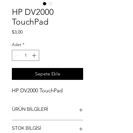
HP DV2000
TouchPad
Fiyat
$3,00
Adet
*
Sepete Ekle
HP DV2000 TouchPad
ÜRÜN BİLGİLERİ
HP DV2000 TouchPad
STOK BİLGİSİ