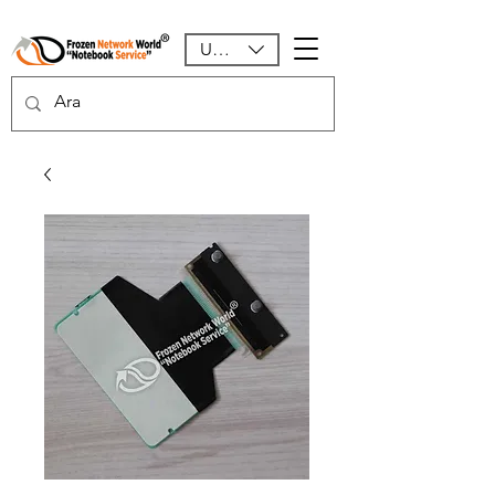
USD ($)