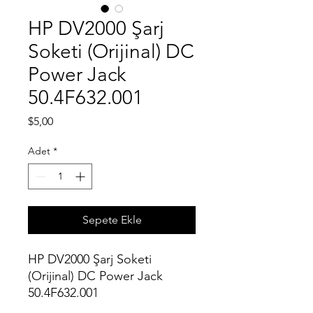
HP DV2000 Şarj
Soketi (Orijinal) DC
Power Jack
50.4F632.001
Fiyat
$5,00
Adet
*
Sepete Ekle
HP DV2000 Şarj Soketi
(Orijinal) DC Power Jack
50.4F632.001