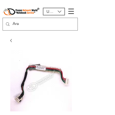
USD ($)