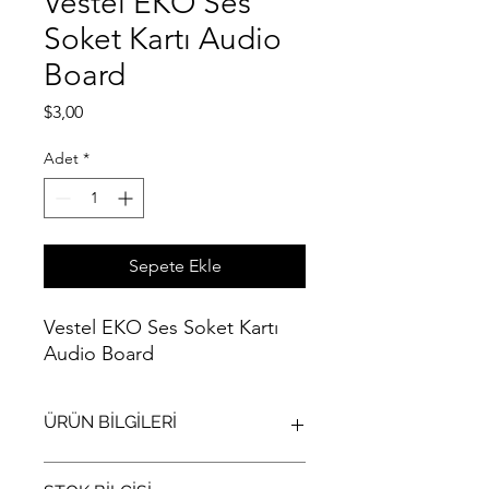
Vestel EKO Ses
Soket Kartı Audio
Board
Fiyat
$3,00
Adet
*
Sepete Ekle
Vestel EKO Ses Soket Kartı
Audio Board
ÜRÜN BİLGİLERİ
Vestel EKO Ses Soket Kartı Audio