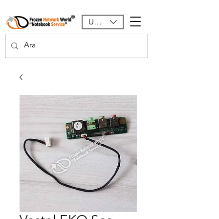
USD ($)