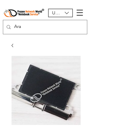
USD ($)