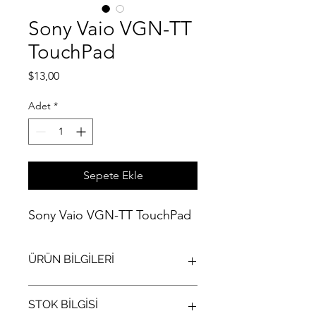
Sony Vaio VGN-TT
TouchPad
Fiyat
$13,00
Adet
*
Sepete Ekle
Sony Vaio VGN-TT TouchPad
ÜRÜN BİLGİLERİ
Sony Vaio VGN-TT TouchPad
STOK BİLGİSİ