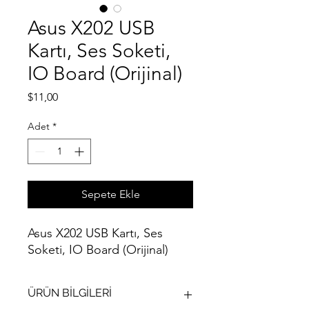
Asus X202 USB
Kartı, Ses Soketi,
IO Board (Orijinal)
Fiyat
$11,00
Adet
*
Sepete Ekle
Asus X202 USB Kartı, Ses
Soketi, IO Board (Orijinal)
ÜRÜN BİLGİLERİ