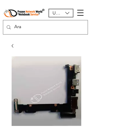
USD ($)