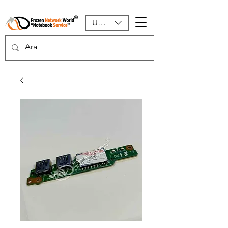
USD ($)