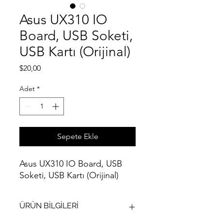
Asus UX310 IO
Board, USB Soketi,
USB Kartı (Orijinal)
Fiyat
$20,00
Adet
*
Sepete Ekle
Asus UX310 IO Board, USB
Soketi, USB Kartı (Orijinal)
ÜRÜN BİLGİLERİ