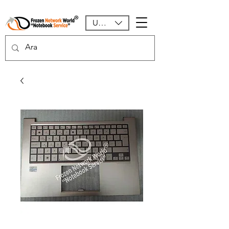
USD ($)