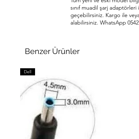
Tüm yeni ve eski model bilgis
sınıf muadil şarj adaptörleri 
geçebilirsiniz. Kargo ile ve
alabilirsiniz. WhatsApp 0542
Benzer Ürünler
Dell