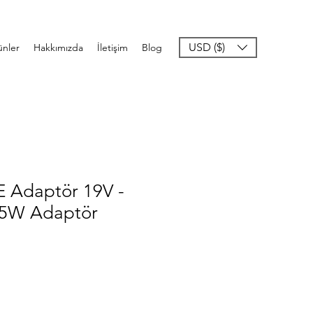
USD ($)
ünler
Hakkımızda
İletişim
Blog
E Adaptör 19V -
45W Adaptör