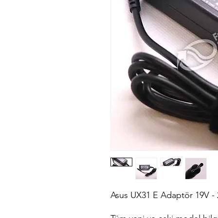
Asus UX31 E Adaptör 19V -