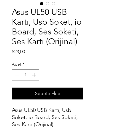
Asus UL50 USB
Kartı, Usb Soket, io
Board, Ses Soketi,
Ses Kartı (Orijinal)
Fiyat
$23,00
Adet
*
Sepete Ekle
Asus UL50 USB Kartı, Usb
Soket, io Board, Ses Soketi,
Ses Kartı (Orijinal)