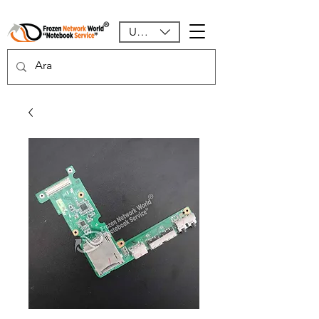
USD ($)