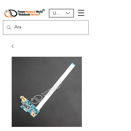
USD ($)