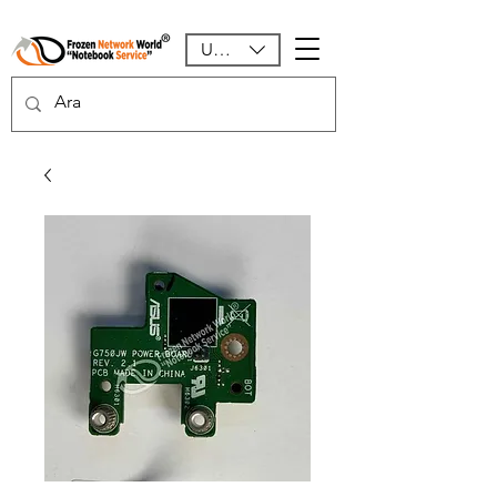
USD ($)