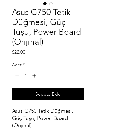
Asus G750 Tetik
Düğmesi, Güç
Tuşu, Power Board
(Orijinal)
Fiyat
$22,00
Adet
*
Sepete Ekle
Asus G750 Tetik Düğmesi,
Güç Tuşu, Power Board
(Orijinal)