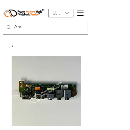
USD ($)