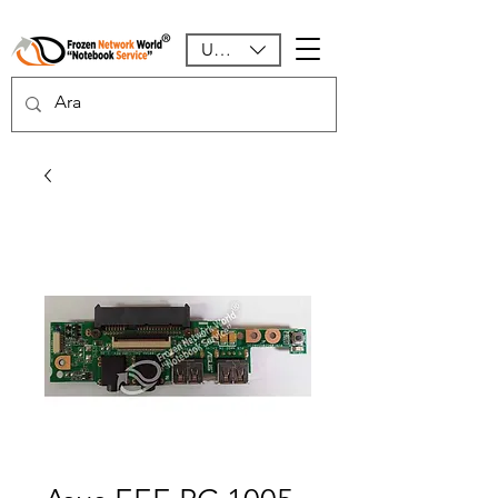
USD ($)