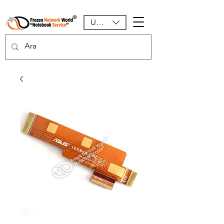
USD ($)