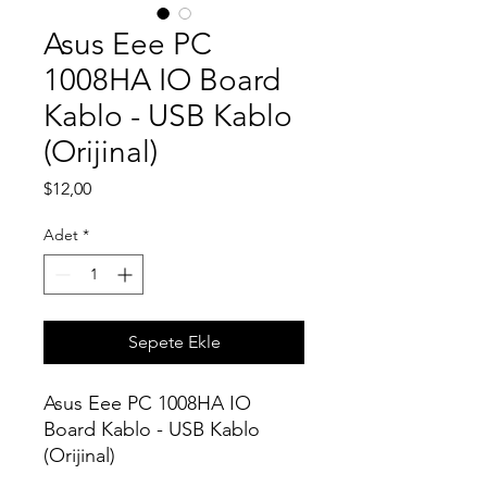
Asus Eee PC
1008HA IO Board
Kablo - USB Kablo
(Orijinal)
Fiyat
$12,00
Adet
*
Sepete Ekle
Asus Eee PC 1008HA IO
Board Kablo - USB Kablo
(Orijinal)