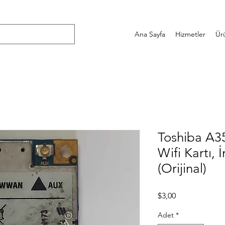
Ana Sayfa
Hizmetler
Ür
Toshiba A35
Wifi Kartı, 
(Orijinal)
Fiyat
$3,00
Adet
*