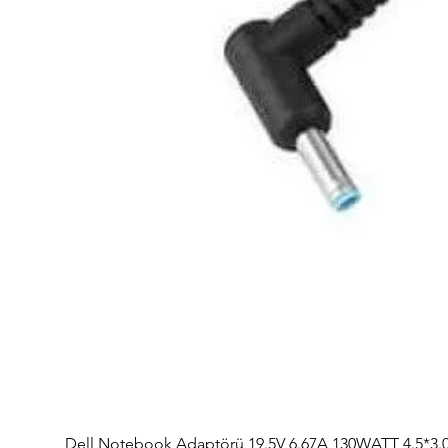
Dell Notebook Adaptörü 19.5V 6.67A 130WATT 4.5*3.