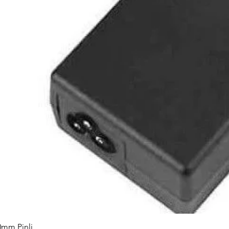
0mm Pinli