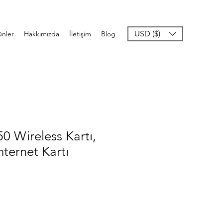
USD ($)
ünler
Hakkımızda
İletişim
Blog
0 Wireless Kartı,
İnternet Kartı