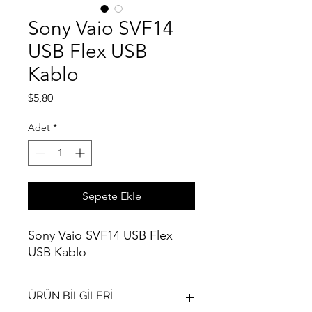
Sony Vaio SVF14
USB Flex USB
Kablo
Fiyat
$5,80
Adet
*
Sepete Ekle
Sony Vaio SVF14 USB Flex
USB Kablo
ÜRÜN BİLGİLERİ