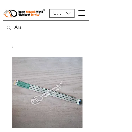
USD ($)