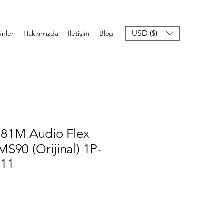
USD ($)
ünler
Hakkımızda
İletişim
Blog
81M Audio Flex
S90 (Orijinal) 1P-
111