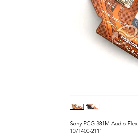
Sony PCG 381M Audio Flex K
1071400-2111