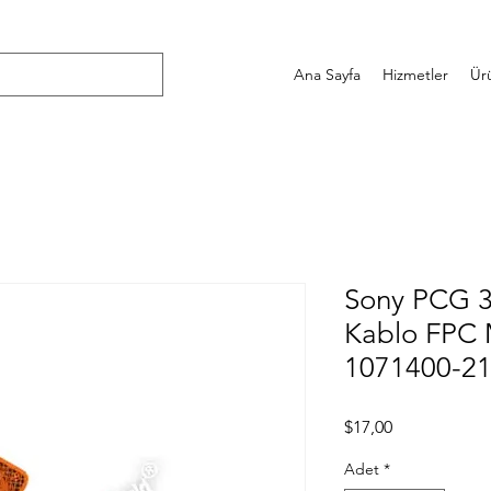
Ana Sayfa
Hizmetler
Ür
Sony PCG 3
Kablo FPC M
1071400-2
Fiyat
$17,00
Adet
*