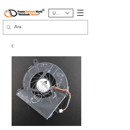
USD ($)