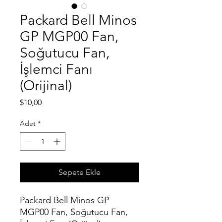
Packard Bell Minos
GP MGP00 Fan,
Soğutucu Fan,
İşlemci Fanı
(Orijinal)
Fiyat
$10,00
Adet
*
Sepete Ekle
Packard Bell Minos GP
MGP00 Fan, Soğutucu Fan,