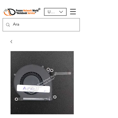
USD ($)