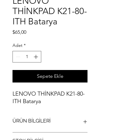
LENOVO
THİNKPAD K21-80-
ITH Batarya
Fiyat
$65,00
Adet
*
Sepete Ekle
LENOVO THİNKPAD K21-80-
ITH Batarya
ÜRÜN BİLGİLERİ
LENOVO THİNKPAD K21-80-ITH