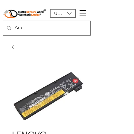
USD ($)