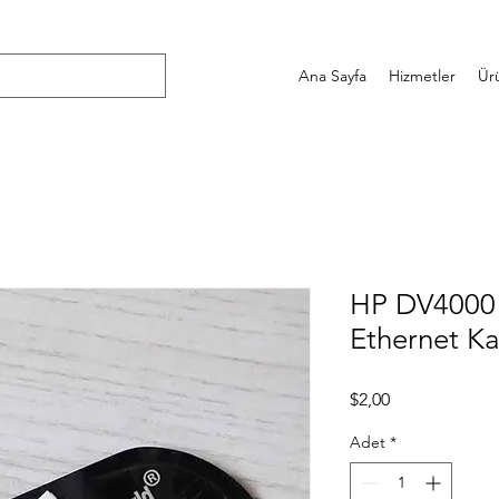
Ana Sayfa
Hizmetler
Ür
HP DV4000
Ethernet K
Fiyat
$2,00
Adet
*