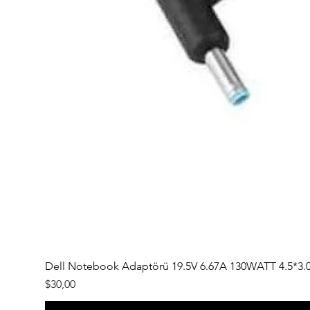
Dell Notebook Adaptörü 19.5V 6.67A 130WATT 4.5*3.
Fiyat
$30,00