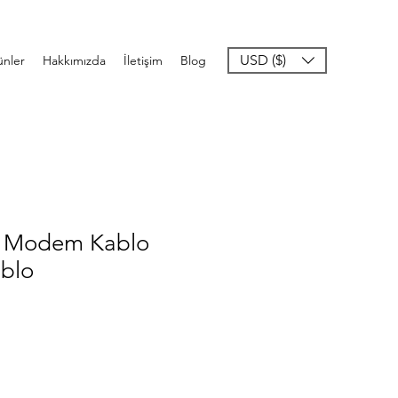
USD ($)
ünler
Hakkımızda
İletişim
Blog
 Modem Kablo
ablo