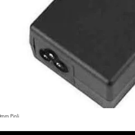
0mm Pinli