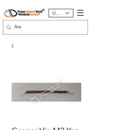
USD ($)