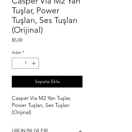
Casper Via M2 Yan
Tuşlar, Power
Tuşları, Ses Tuşları
(Orijinal)
Fiyat
$5,00
Adet
*
Sepete Ekle
Casper Via M2 Yan Tuşlar,
Power Tuşları, Ses Tuşları
(Orijinal)
ÜRÜN BİLGİLERİ