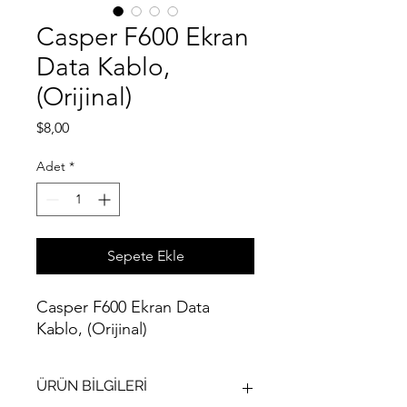
Casper F600 Ekran
Data Kablo,
(Orijinal)
Fiyat
$8,00
Adet
*
Sepete Ekle
Casper F600 Ekran Data
Kablo, (Orijinal)
ÜRÜN BİLGİLERİ