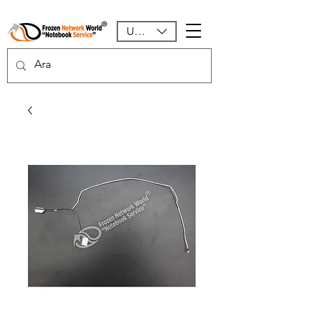
USD ($)