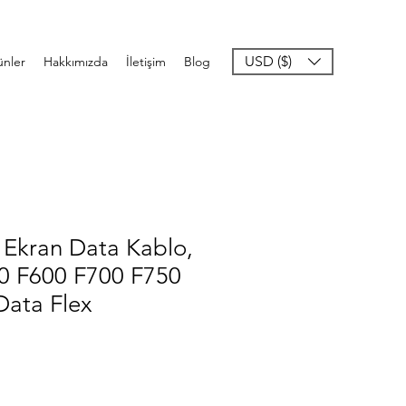
USD ($)
ünler
Hakkımızda
İletişim
Blog
 Ekran Data Kablo,
0 F600 F700 F750
Data Flex