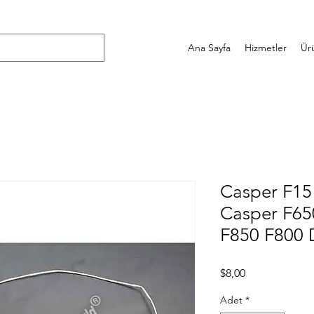
Ana Sayfa
Hizmetler
Ür
Casper F15
Casper F65
F850 F800 
Fiyat
$8,00
Adet
*