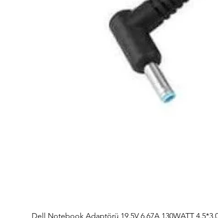
Dell Notebook Adaptörü 19.5V 6.67A 130WATT 4.5*3.