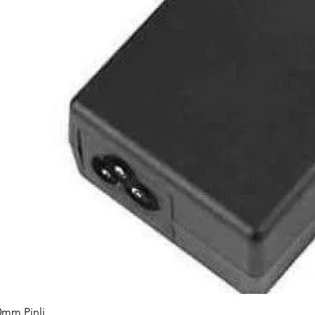
0mm Pinli