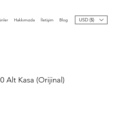
USD ($)
ünler
Hakkımızda
İletişim
Blog
 Alt Kasa (Orijinal)
imli