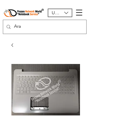
USD ($)