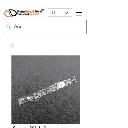
USD ($)