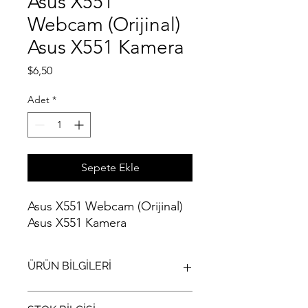
Asus X551
Webcam (Orijinal)
Asus X551 Kamera
Fiyat
$6,50
Adet
*
Sepete Ekle
Asus X551 Webcam (Orijinal)
Asus X551 Kamera
ÜRÜN BİLGİLERİ
Asus X551 Webcam (Orijinal) Asus