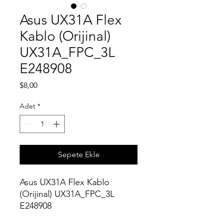
Asus UX31A Flex
Kablo (Orijinal)
UX31A_FPC_3L
E248908
Fiyat
$8,00
Adet
*
Sepete Ekle
Asus UX31A Flex Kablo
(Orijinal) UX31A_FPC_3L
E248908