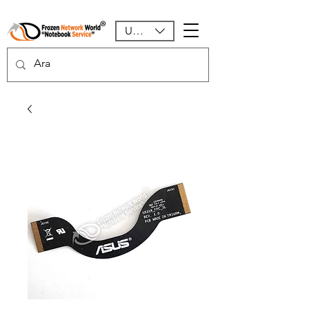
USD ($)