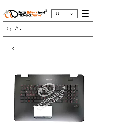
USD ($)