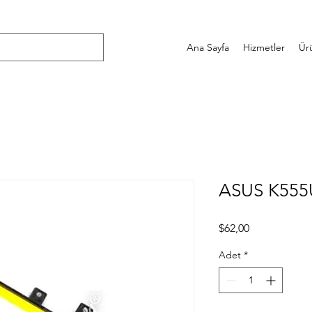
Ana Sayfa
Hizmetler
Ür
ASUS K555
Fiyat
$62,00
Adet
*