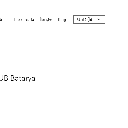
USD ($)
ünler
Hakkımızda
İletişim
Blog
UB Batarya