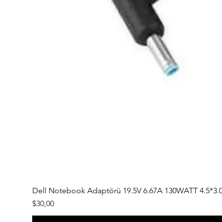
Dell Notebook Adaptörü 19.5V 6.67A 130WATT 4.5*3.
Fiyat
$30,00