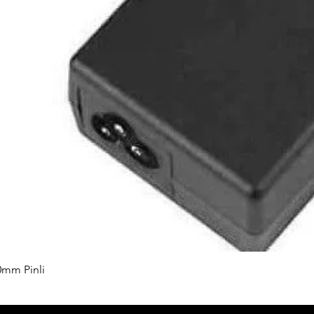
0mm Pinli