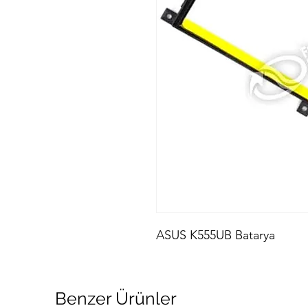
ASUS K555UB Batarya
Benzer Ürünler