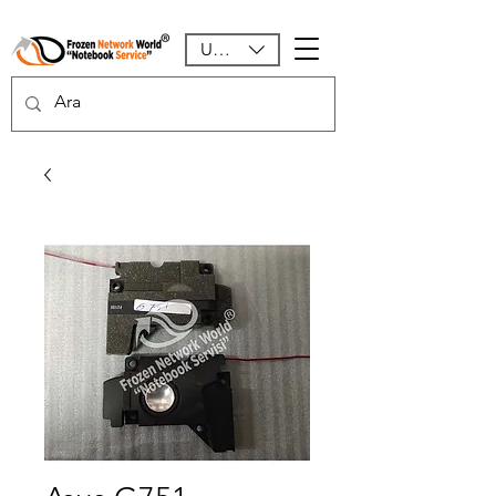
USD ($)