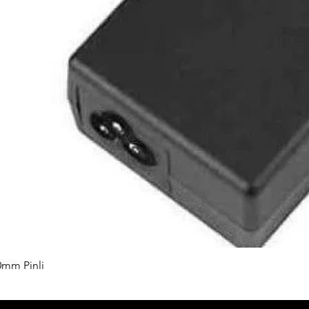
0mm Pinli