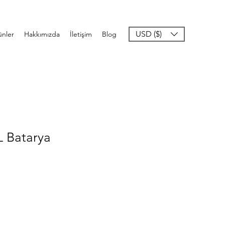
USD ($)
ünler
Hakkımızda
İletişim
Blog
 Batarya