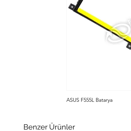
ASUS F555L Batarya
Benzer Ürünler