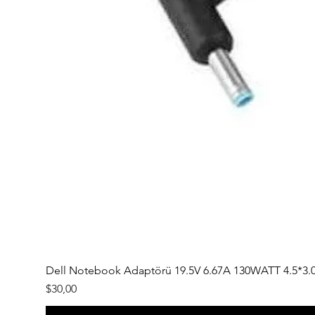
Dell Notebook Adaptörü 19.5V 6.67A 130WATT 4.5*3.
Fiyat
$30,00