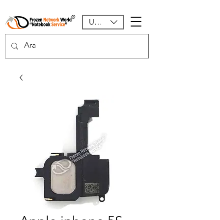
USD ($)