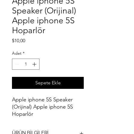
Apple iphone 5S
Speaker (Orijinal)
Apple iphone 5S
Hoparlör
Fiyat
$10,00
Adet
*
Sepete Ekle
Apple iphone 5S Speaker
(Orijinal) Apple iphone 5S
Hoparlör
ÜRÜN BİLGİLERİ