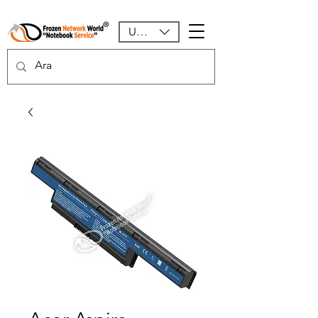
USD ($)