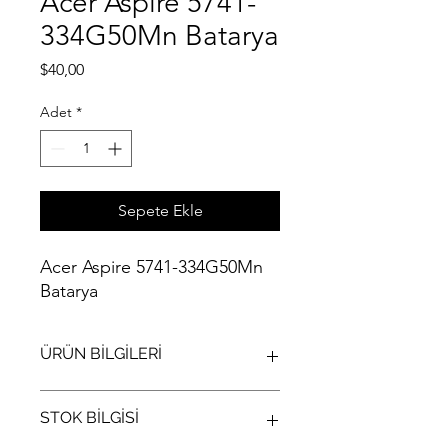
Acer Aspire 5741-
334G50Mn Batarya
Fiyat
$40,00
Adet
*
Sepete Ekle
Acer Aspire 5741-334G50Mn
Batarya
ÜRÜN BİLGİLERİ
Acer Aspire 5741-334G50Mn Batarya
STOK BİLGİSİ