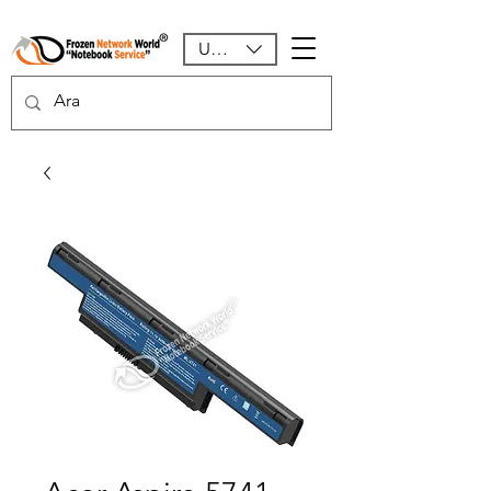
USD ($)