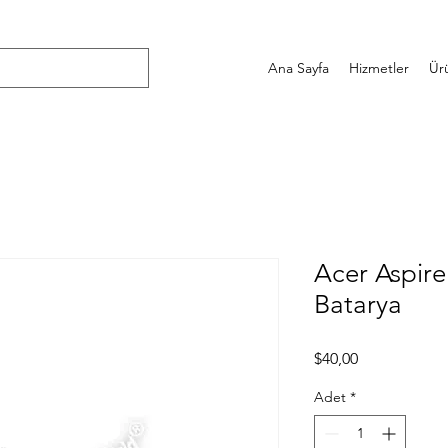
Ana Sayfa
Hizmetler
Ür
Acer Aspir
Batarya
Fiyat
$40,00
Adet
*