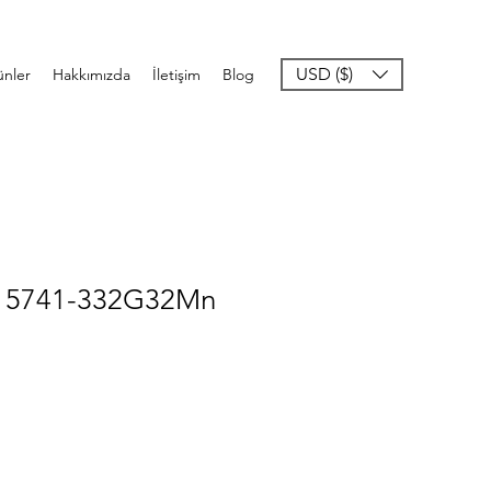
USD ($)
ünler
Hakkımızda
İletişim
Blog
e 5741-332G32Mn