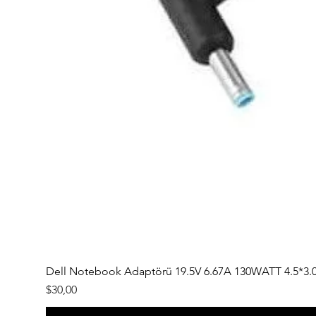
Dell Notebook Adaptörü 19.5V 6.67A 130WATT 4.5*3.
Fiyat
$30,00