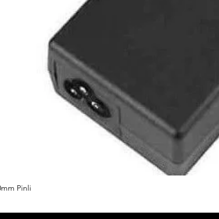
0mm Pinli