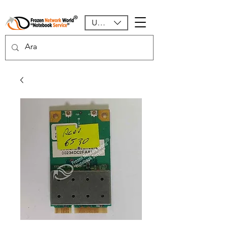
USD ($)