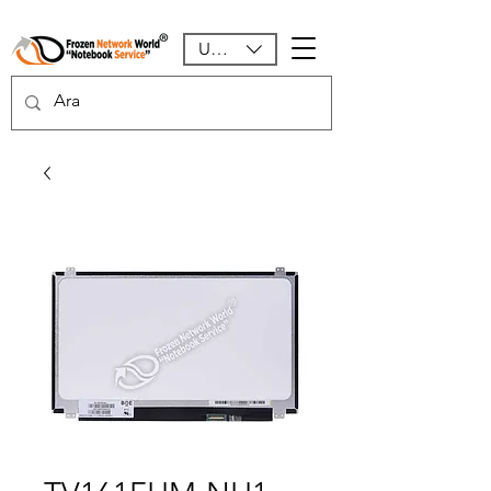
USD ($)