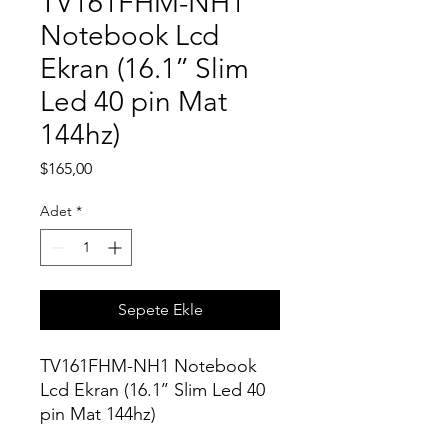
TV161FHM-NH1
Notebook Lcd
Ekran (16.1’’ Slim
Led 40 pin Mat
144hz)
Fiyat
$165,00
Adet
*
Sepete Ekle
TV161FHM-NH1 Notebook
Lcd Ekran (16.1’’ Slim Led 40
pin Mat 144hz)