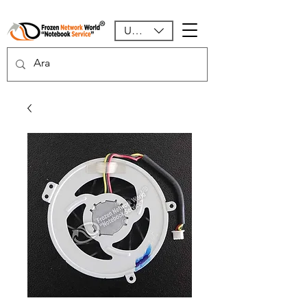
USD ($)