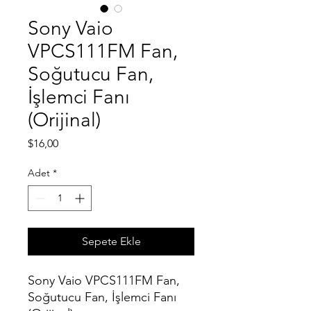
Sony Vaio
VPCS111FM Fan,
Soğutucu Fan,
İşlemci Fanı
(Orijinal)
Fiyat
$16,00
Adet
*
Sepete Ekle
Sony Vaio VPCS111FM Fan,
Soğutucu Fan, İşlemci Fanı