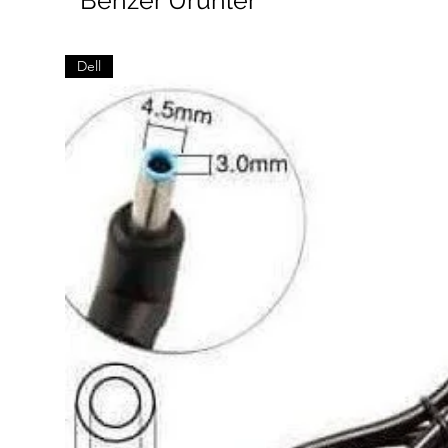
Benzer Ürünler
Dell