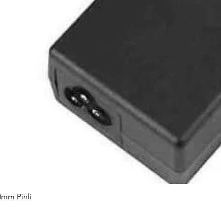
0mm Pinli