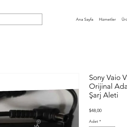
Ana Sayfa
Hizmetler
Ür
Sony Vaio
Orijinal Ad
Şarj Aleti
Fiyat
$48,00
Adet
*