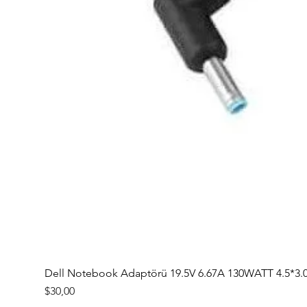
Dell Notebook Adaptörü 19.5V 6.67A 130WATT 4.5*3.
Fiyat
$30,00