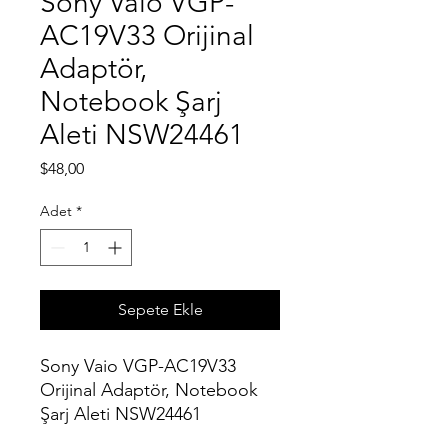
Sony Vaio VGP-
AC19V33 Orijinal
Adaptör,
Notebook Şarj
Aleti NSW24461
Fiyat
$48,00
Adet
*
Sepete Ekle
Sony Vaio VGP-AC19V33
Orijinal Adaptör, Notebook
Şarj Aleti NSW24461