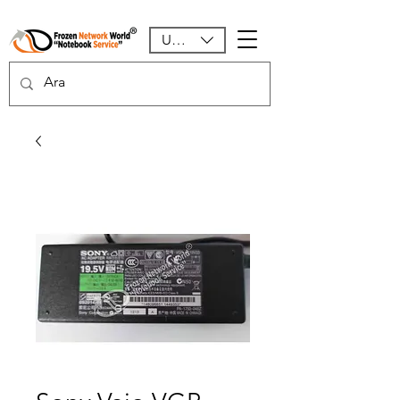
USD ($)