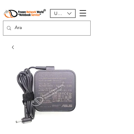
USD ($)