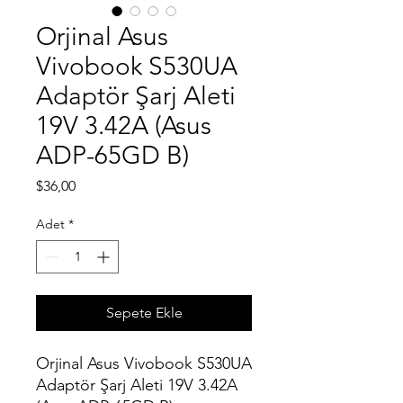
Orjinal Asus
Vivobook S530UA
Adaptör Şarj Aleti
19V 3.42A (Asus
ADP-65GD B)
Fiyat
$36,00
Adet
*
Sepete Ekle
Orjinal Asus Vivobook S530UA
Adaptör Şarj Aleti 19V 3.42A