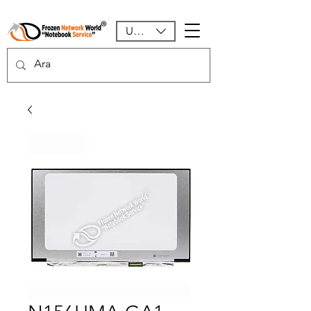
USD ($)