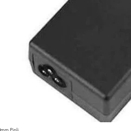
0mm Pinli