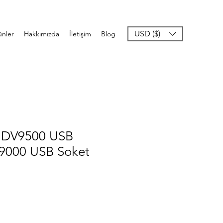
USD ($)
ünler
Hakkımızda
İletişim
Blog
n DV9500 USB
000 USB Soket