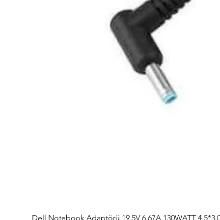
Dell Notebook Adaptörü 19.5V 6.67A 130WATT 4.5*3.