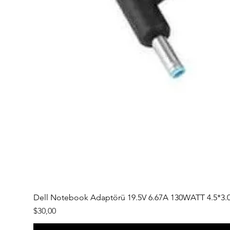
Dell Notebook Adaptörü 19.5V 6.67A 130WATT 4.5*3.
Fiyat
$30,00