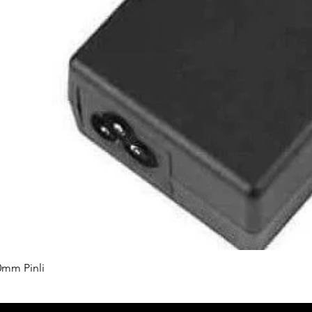
0mm Pinli