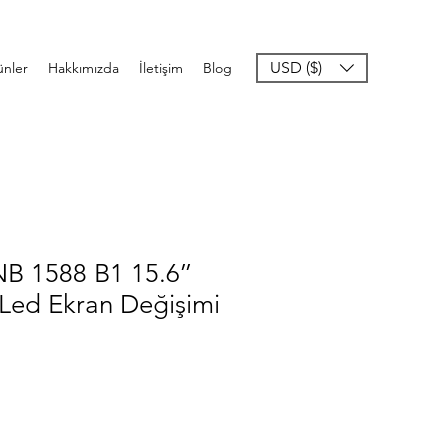
USD ($)
ünler
Hakkımızda
İletişim
Blog
B 1588 B1 15.6’’
 Led Ekran Değişimi