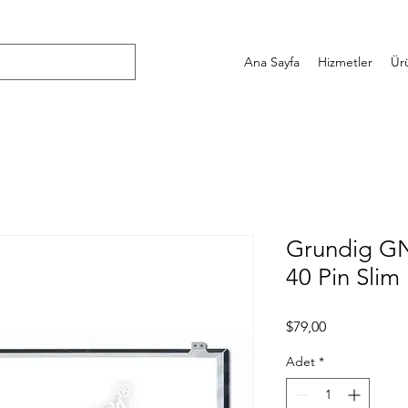
Ana Sayfa
Hizmetler
Ür
Grundig GN
40 Pin Slim
Fiyat
$79,00
Adet
*