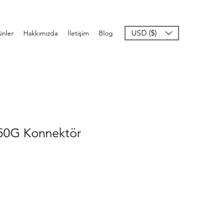
USD ($)
ünler
Hakkımızda
İletişim
Blog
650G Konnektör