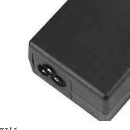
0mm Pinli