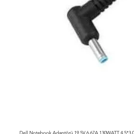
Dell Notebook Adaptörü 19.5V 6.67A 130WATT 4.5*3.