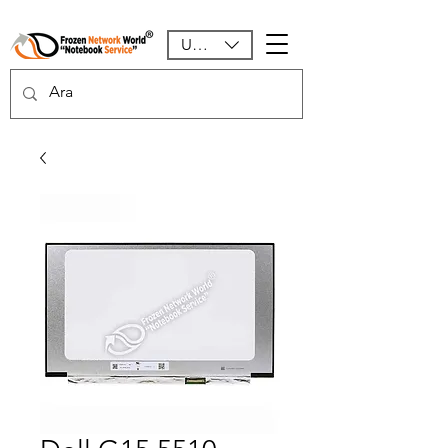
USD ($)