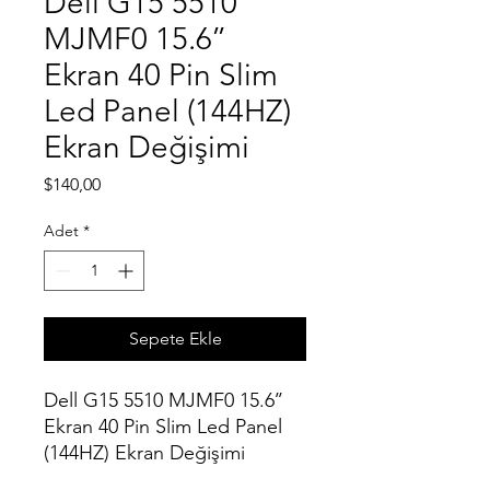
Dell G15 5510
MJMF0 15.6’’
Ekran 40 Pin Slim
Led Panel (144HZ)
Ekran Değişimi
Fiyat
$140,00
Adet
*
Sepete Ekle
Dell G15 5510 MJMF0 15.6’’
Ekran 40 Pin Slim Led Panel
(144HZ) Ekran Değişimi